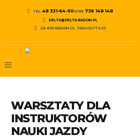
48 331-64-60
736 148 148
TEL.
KOM.
DELTA@DELTA.RADOM.PL
26-600 RADOM UL. TRAUGUTTA 52
WARSZTATY DLA
INSTRUKTORÓW
NAUKI JAZDY