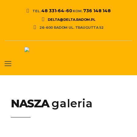
48 331-64-60
736 148 148
TEL.
KOM.
DELTA@DELTA.RADOM.PL
26-600 RADOM UL. TRAUGUTTA 52
NASZA
galeria