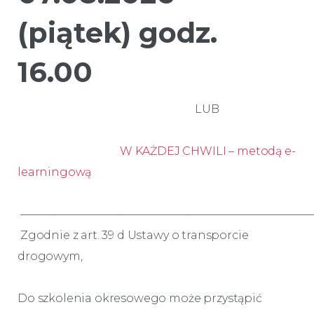
(piątek) godz.
16.00
LUB
W KAŻDEJ CHWILI – metodą e-
learningową
——————————————————————————
Zgodnie z art. 39 d Ustawy o transporcie
drogowym,
Do szkolenia okresowego może przystąpić