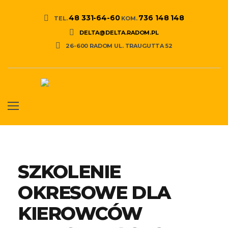
48 331-64-60
736 148 148
TEL.
KOM.
DELTA@DELTA.RADOM.PL
26-600 RADOM UL. TRAUGUTTA 52
SZKOLENIE
OKRESOWE DLA
KIEROWCÓW