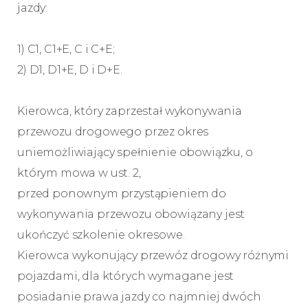
jazdy:
1) C1, C1+E, C i C+E;
2) D1, D1+E, D i D+E.
Kierowca, który zaprzestał wykonywania
przewozu drogowego przez okres
uniemożliwiający spełnienie obowiązku, o
którym mowa w ust. 2,
przed ponownym przystąpieniem do
wykonywania przewozu obowiązany jest
ukończyć szkolenie okresowe.
Kierowca wykonujący przewóz drogowy różnymi
pojazdami, dla których wymagane jest
posiadanie prawa jazdy co najmniej dwóch