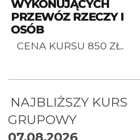
WYKONUJĄCYCH
PRZEWÓZ RZECZY I
OSÓB
CENA KURSU 850 ZŁ.
———————————————————————————
NAJBLIŻSZY KURS
GRUPOWY
07.08.2026