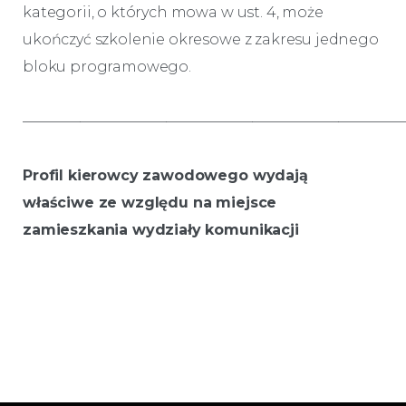
kategorii, o których mowa w ust. 4, może
ukończyć szkolenie okresowe z zakresu jednego
bloku programowego.
———————————————————————————
Profil kierowcy zawodowego wydają
właściwe ze względu na miejsce
zamieszkania wydziały komunikacji